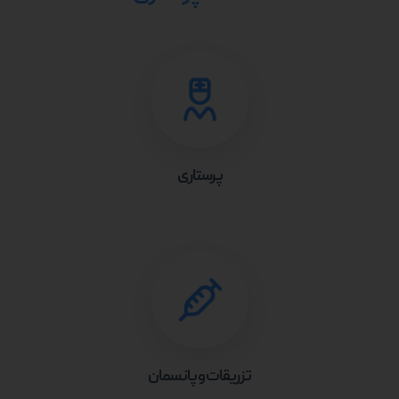
پرستاری
تزریقات و پانسمان