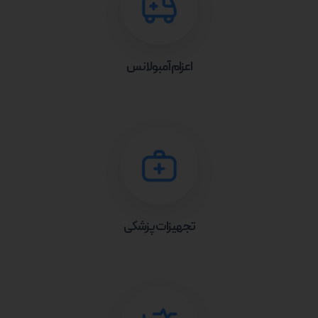
اعزام آمبولانس
تجهیزات پزشکی