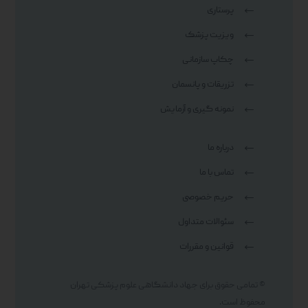
پرستاری
ویزیت پزشک
چکاپ سازمانی
تزریقات و پانسمان
نمونه گیری و آزمایش
درباره ما
تماس با ما
حریم خصوصی
سئوالات متداول
قوانین و مقررات
© تمامی حقوق برای جهاد دانشگاهی علوم پزشکی تهران
محفوظ است.