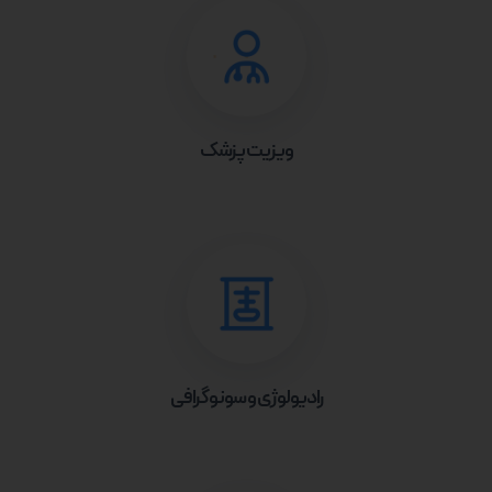
ویزیت پزشک
رادیولوژی و سونوگرافی