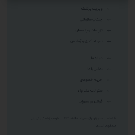
ویزیت پزشک
چکاپ سازمانی
تزریقات و پانسمان
نمونه گیری و آزمایش
درباره ما
تماس با ما
حریم خصوصی
سئوالات متداول
قوانین و مقررات
© تمامی حقوق برای جهاد دانشگاهی علوم پزشکی تهران
محفوظ است.