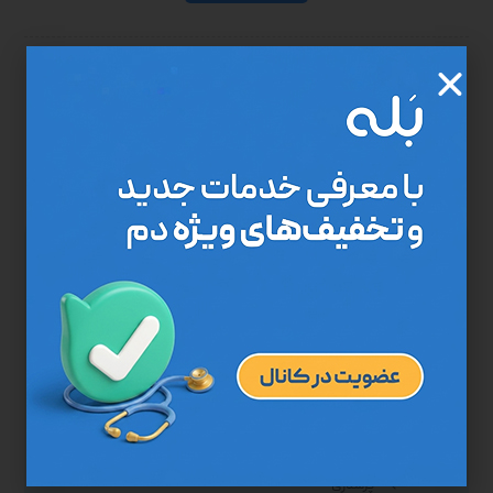
مرکز درمان در منزل "دم"، وابسته به جهاد دانشگاهی علوم پزشکی
تهران، با مجوز وزارت بهداشت خدمات پزشکی عمومی و تخصصی را ارائه
می‌دهد. سالمندان و سایر افراد نیازمند می‌توانند این خدمات را حضوری
در منزل یا تلفنی با تعرفه دولتی دریافت کنند.
پرستاری