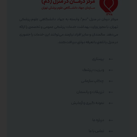
مرکز درمان در منزل "دم"، وابسته به جهاد دانشگاهی علوم پزشکی
تهران، با مجوز وزارت بهداشت خدمات پزشکی عمومی و تخصصی را ارائه
می‌دهد. سالمندان و سایر افراد نیازمند می‌توانند این خدمات را حضوری
در منزل یا تلفنی با تعرفه دولتی دریافت کنند.
پرستاری
ویزیت پزشک
چکاپ سازمانی
تزریقات و پانسمان
نمونه گیری و آزمایش
درباره ما
تماس با ما