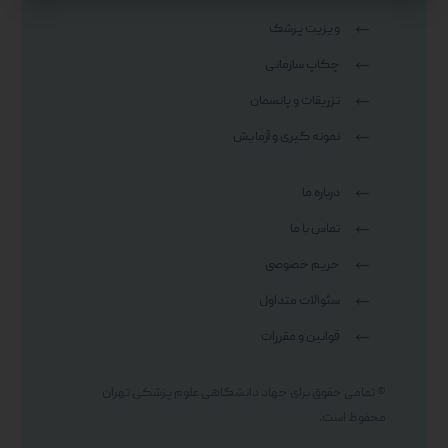
ویزیت پزشک
چکاپ سازمانی
تزریقات و پانسمان
نمونه گیری و آزمایش
درباره ما
تماس با ما
حریم خصوصی
سئوالات متداول
قوانین و مقررات
© تمامی حقوق برای جهاد دانشگاهی علوم پزشکی تهران
محفوظ است.