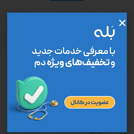
مرکز درمان در منزل "دم"، وابسته به جهاد دانشگاهی علوم پزشکی
تهران، با مجوز وزارت بهداشت خدمات پزشکی عمومی و تخصصی را ارائه
می‌دهد. سالمندان و سایر افراد نیازمند می‌توانند این خدمات را حضوری
در منزل یا تلفنی با تعرفه دولتی دریافت کنند.
پرستاری