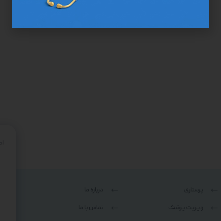
اط
پرستاری
درباره ما
ویزیت پزشک
تماس با ما