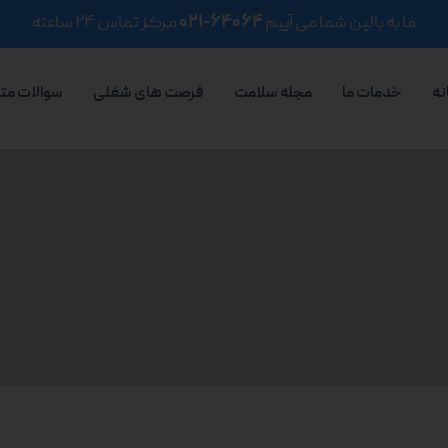
ما به بالین شما می آییم
۶۴۰۶۴-۰۲۱
مرکز تماس ۲۴ ساعته
نه
خدمات ما
مجله سلامت
فرصت های شغلی
سوالات مت