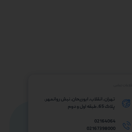
لاعات تماس
تهران، انقلاب، ابوریحان، نبش روانمهر،
پلاک 65، طبقه اول و دوم
02164064
02167398000