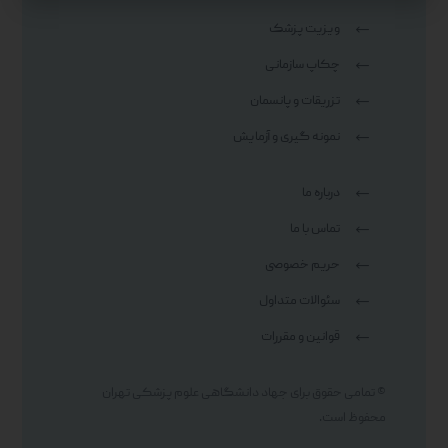
ویزیت پزشک
چکاپ سازمانی
تزریقات و پانسمان
نمونه گیری و آزمایش
درباره ما
تماس با ما
حریم خصوصی
سئوالات متداول
قوانین و مقررات
© تمامی حقوق برای جهاد دانشگاهی علوم پزشکی تهران
محفوظ است.