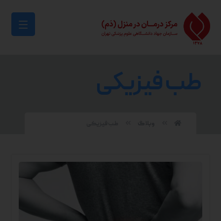
طب فیزیکی
وبلاگ
طب فیزیکی