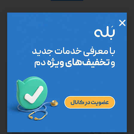
مرکز درمان در منزل "دم"، وابسته به جهاد دانشگاهی علوم پزشکی
تهران، با مجوز وزارت بهداشت خدمات پزشکی عمومی و تخصصی را ارائه
می‌دهد. سالمندان و سایر افراد نیازمند می‌توانند این خدمات را حضوری
در منزل یا تلفنی با تعرفه دولتی دریافت کنند.
پرستاری