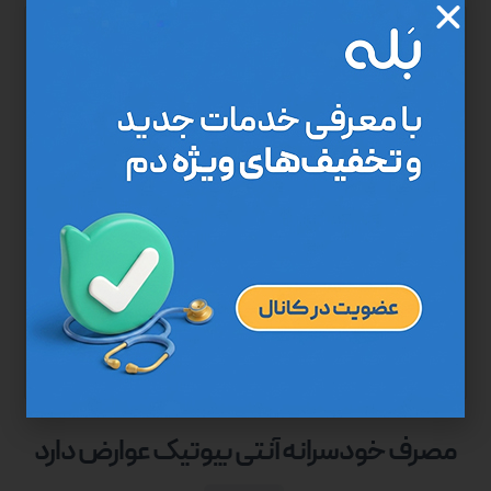
مصرف خودسرانه آنتی بیوتیک عوارض دارد