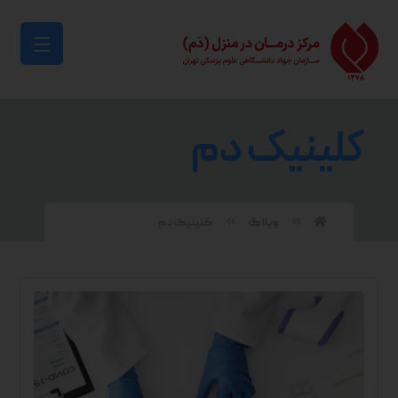
کلینیک دم
وبلاگ
کلینیک دم