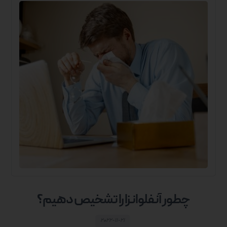
چطور آنفلوانزا را تشخیص دهیم؟
۲۰۲۲-۱۱-۲۱