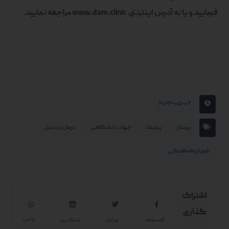
فرمایید و یا به آدرس اینترنتی
www.dam.clinic
مراجعه نمایید
.
۲۰۲۳-۰۵-۰۶
پرستار
پزشک
جهاد دانشگاهی
درمان در منزل
شورای هماهنگی
واتس
فیسبوک
توئیتر
لینکدین