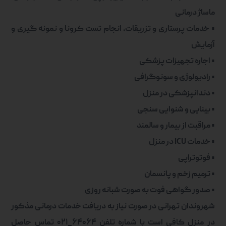
ماساژ درمانی
•
خدمات پرستاری و تزریقات، انجام تست کرونا و نمونه گیری و
آزمایش
•
اجاره تجهیزات پزشکی
•
رادیولوژی و سونوگرافی
•
دندانپزشکی در منزل
•
بینایی و شنوایی سنجی
•
مراقبت از بیمار و سالمند
•
خدمات
ICU
در منزل
•
فوتوتراپی
•
ترمیم زخم و پانسمان
•
صدور گواهی فوت به صورت شبانه روزی
شهروندان تهرانی در صورت نیاز به دریافت خدمات درمانی مذکور
در منزل کافی است با شماره تلفن
۶۴۰۶۴
_
۰۲۱
تماس حاصل