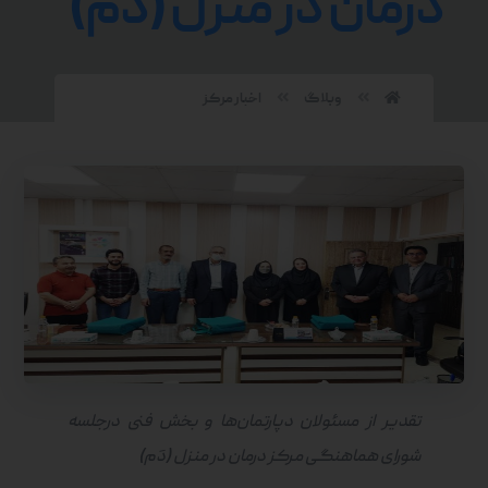
درمان در منزل (دَم)
وبلاگ
اخبار مرکز
تقدیر از مسئولان دپارتمان‌ها و بخش فنی درجلسه
شورای هماهنگی مرکز درمان در منزل (دَم)