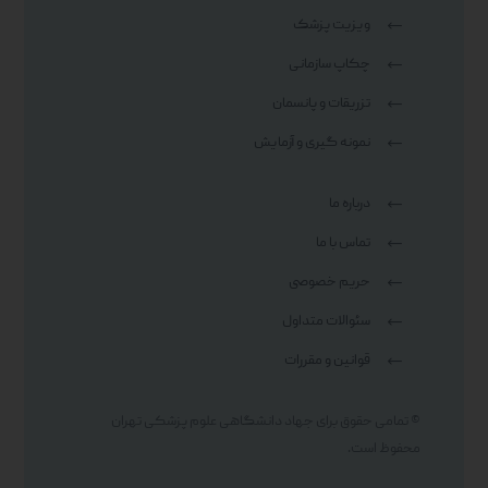
ویزیت پزشک
چکاپ سازمانی
تزریقات و پانسمان
نمونه گیری و آزمایش
درباره ما
تماس با ما
حریم خصوصی
سئوالات متداول
قوانین و مقررات
© تمامی حقوق برای جهاد دانشگاهی علوم پزشکی تهران
محفوظ است.