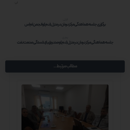
اپ
قبلی
برگزاری جلسه هماهنگی مرکز درمان در منزل (دم) و انجمن ام اس
بعدی
جلسه هماهنگی مرکز درمان در منزل (دم) و صندوق بازنشستگی صنعت نفت
مطالب مرتبط ...