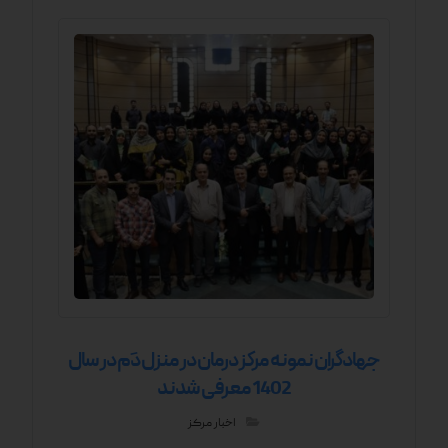
جهادگران نمونه مرکز درمان در منزل دَم در سال
1402 معرفی شدند
اخبار مرکز