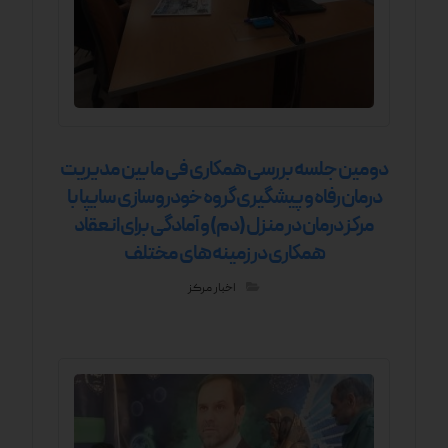
دومین جلسه بررسی همکاری فی ما بین مدیریت
درمان رفاه و پیشگیری گروه خودروسازی سایپا با
مرکز درمان در منزل (دم) و آمادگی برای انعقاد
همکاری در زمینه های مختلف
اخبار مرکز