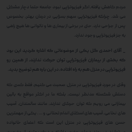
مردم کاهش یافته، اگر فیزیوتراپی نبود جامعه حتما دچار مشکل
می شد. چراکه فیزیوتراپی سهم بسزایی در درمان بهتر، بخصوص
پس از جراحی دارد. حتی در برخی از بیماری ها و ناتوانی ها هیج راهی
به جز فیزیوتراپی وجود ندارد.
_ آقای احمدی گل یکی از موضوعاتی که اشاره کردید این بود
که بخشی از بیماران فیزیوتراپی توان حرکت ندارند، از همین رو
فیزیوتراپی در منزل هم به راه افتاده، در این باره هم توضیح بدید.
وقتی در مورد فیزیوتراپی در منزل صحبت می کنیم، فقط کسی که
دستش شکسته مدنظر نیست، بلکه ما در اکثر مواقع به بالین
بیمارانی می رویم که توان حرکتی ندارند، مانند سالمندان، آسیب
های نخاعی، آسیب های اسکلتی اندام تحتانی و … . یکی از مهمترین
حسن های فیزیوتراپی در منزل این است که اعضای خانواده