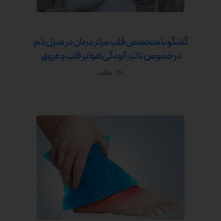
گفتگو با متخصص قلب مرکز درمان در منزل دَم
درخصوص تاثیر آلودگی هوا بر قلب و عروق
مقالات