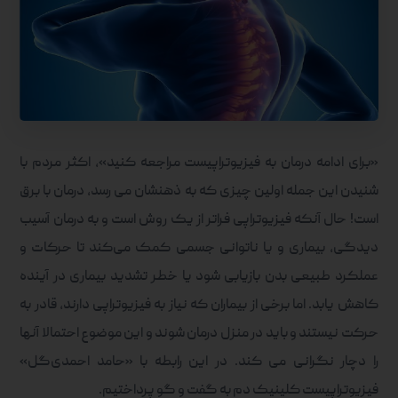
«برای ادامه درمان به فیزیوتراپیست مراجعه کنید»، اکثر مردم با
شنیدن این جمله اولین چیزی که به ذهنشان می رسد، درمان با برق
است! حال آنکه فیزیوتراپی فراتر از یک روش است و به درمان آسیب
دیدگی، بیماری و یا ناتوانی جسمی کمک می‌کند تا حرکات و
عملکرد طبیعی بدن بازیابی شود یا خطر تشدید بیماری در آینده
کاهش یابد. اما برخی از بیماران که نیاز به فیزیوتراپی دارند، قادر به
حرکت نیستند و باید در منزل درمان شوند و این موضوع احتمالا آنها
را دچار نگرانی می کند. در این رابطه با «حامد احمدی‌گل»
فیزیوتراپیست کلینیک دم به گفت و گو پرداختیم.