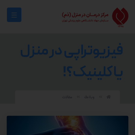
فیزیوتراپی در منزل
یا کلینیک؟!
وبلاگ
مقالات