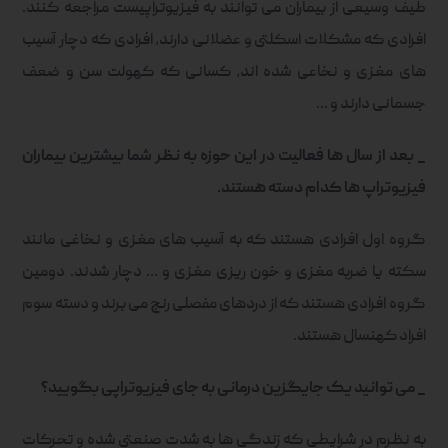
طیف وسیعی از بیماران می توانند به فیزیوتراپیست مراجعه کنند.
افرادی که مشکلات اسکلتی و عضلانی دارند، افرادی که دچار آسیب
های مغزی و نخاعی شده اند، کسانی که کهولت سن و ضعف
جسمانی دارند و …
_
بعد از سال ها فعالیت در این حوزه به نظر شما بیشترین بیماران
فیزیوتراپ ها کدام دسته هستند.
گروه اول افرادی هستند که به آسیب های مغزی و نخاغی مانند
سکته یا ضربه مغزی و خون ریزی مغزی و … دچار شدند. دومین
گروه افرادی هستند که از دردهای مفصلی رنج می برند و دسته سوم
افراد کهنسال هستند.
_ می توانید یک جایگزین درمانی به جای فیزیوتراپی بگویید؟
به نظرم در شرایطی که زندگی ها به شدت صنعتی شده و تحرکات