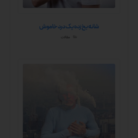
شانه یخ زده یک درد خاموش
مقالات