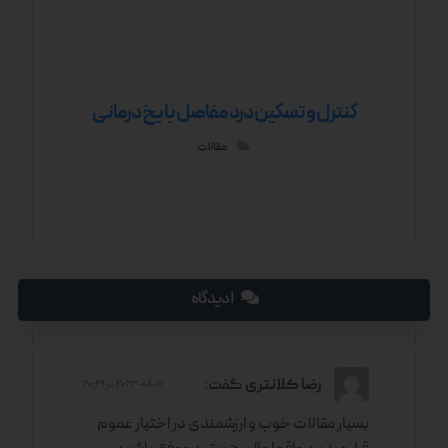
کنترل و تسکین درد مفاصل با یخ درمانی
مقالات
۱ دیدگاه
رضا کلانتری
گفت:
۲۰۲۳-۰۸-۱۱ در ۲۰:۲۹
بسیار مقالات خوب و ارزشمندی در اختیار عموم