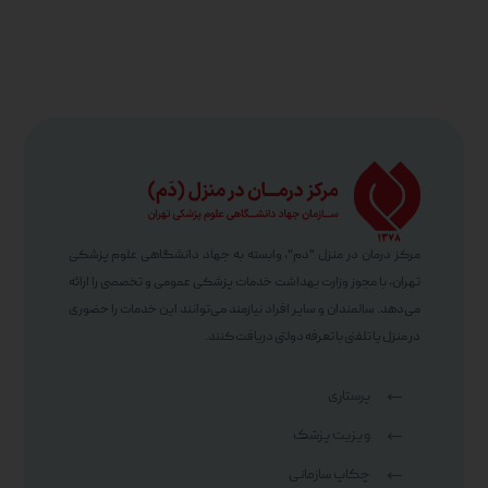
مرکز درمان در منزل "دم"، وابسته به جهاد دانشگاهی علوم پزشکی
تهران، با مجوز وزارت بهداشت خدمات پزشکی عمومی و تخصصی را ارائه
می‌دهد. سالمندان و سایر افراد نیازمند می‌توانند این خدمات را حضوری
در منزل یا تلفنی با تعرفه دولتی دریافت کنند.
پرستاری
ویزیت پزشک
چکاپ سازمانی