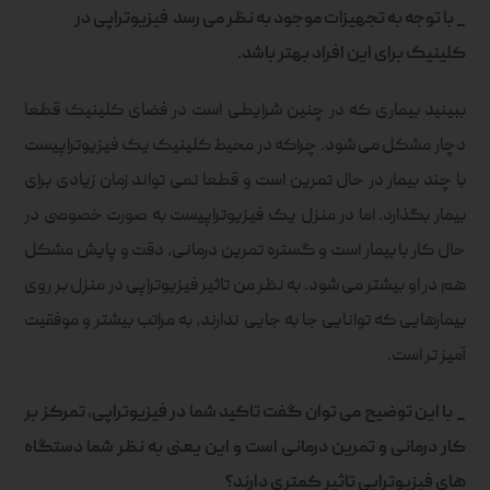
_ با توجه به تجهیزات موجود به نظر می رسد فیزیوتراپی در
کلینیک برای این افراد بهتر باشد.
ببینید بیماری که در چنین شرایطی است در فضای کلینیک قطعا
دچار مشکل می شود. چراکه در محیط کلینیک یک فیزیوتراپیست
با چند بیمار در حال تمرین است و قطعا نمی تواند زمان زیادی برای
بیمار بگذارد. اما در منزل یک فیزیوتراپیست به صورت خصوصی در
حال کار با بیمار است و گستره تمرین درمانی، دقت و پایش مشکل
هم در او بیشتر می شود. به نظر من تاثیر فیزیوتراپی در منزل بر روی
بیمارهایی که توانایی جا به جایی ندارند، به مراتب بیشتر و موفقیت
آمیز تر است.
_ با این توضیح می توان گفت تاکید شما در فیزیوتراپی، تمرکز بر
کار درمانی و تمرین درمانی است و این یعنی به نظر شما دستگاه
های فیزیوتراپی تاثیر کمتری دارند؟