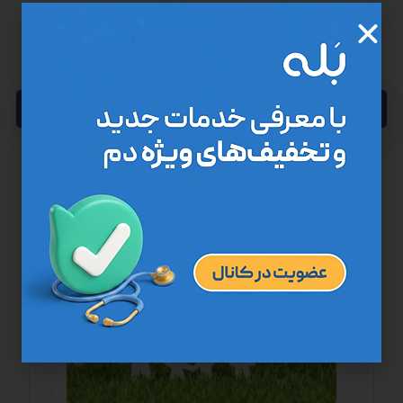
بعدی
چطور آنفلوانزا را تشخیص دهیم؟
مطالب مرتبط ...