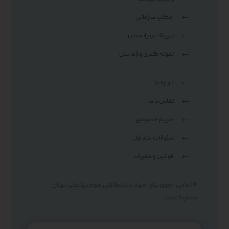
چکاپ سازمانی
تزریقات و پانسمان
نمونه گیری و آزمایش
درباره ما
تماس با ما
حریم خصوصی
سئوالات متداول
قوانین و مقررات
© تمامی حقوق برای جهاد دانشگاهی علوم پزشکی تهران
محفوظ است.