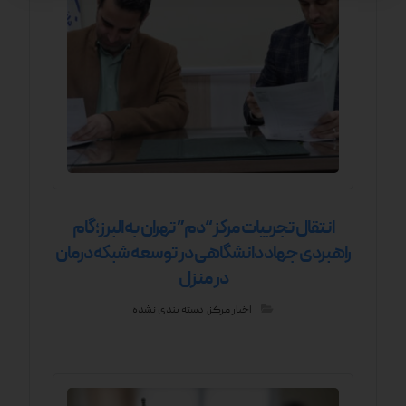
انتقال تجربیات مرکز “دم” تهران به البرز؛ گام
راهبردی جهاد دانشگاهی در توسعه شبکه درمان
در منزل
اخبار مرکز
,
دسته بندی نشده