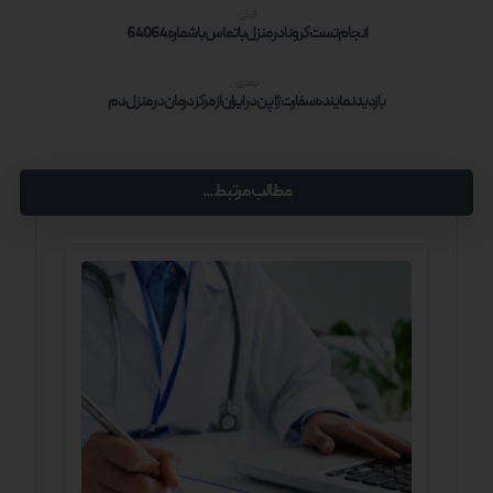
قبلی
انجام تست کرونا در منزل با تماس با شماره 64064
بعدی
بازدید نماینده سفارت ژاپن در ایران از مرکز درمان در منزل دم
مطالب مرتبط ...