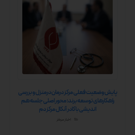
پایش وضعیت فعلی مرکز درمان درمنزل و بررسی
راهکارهای توسعه برند؛ محور اصلی جلسه هم
اندیشی با کادر آنکال مرکز دم
اخبار مرکز