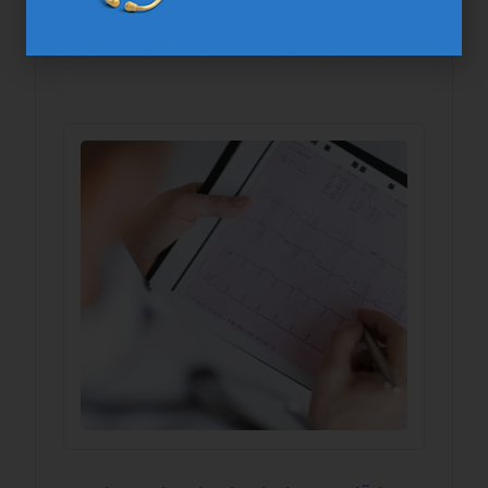
سالمندان پیش از سفر نوروزی، چکاپ انجام دهند
مقالات