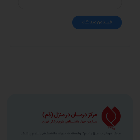
مرکز درمان در منزل "دم"، وابسته به جهاد دانشگاهی علوم پزشکی