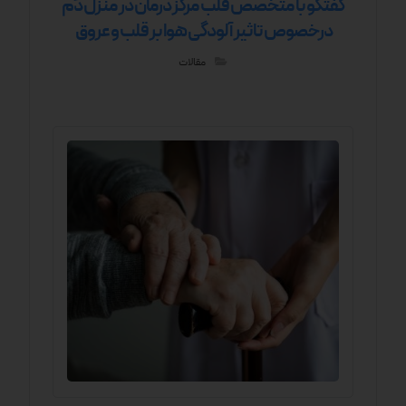
گفتگو با متخصص قلب مرکز درمان در منزل دَم
درخصوص تاثیر آلودگی هوا بر قلب و عروق
مقالات