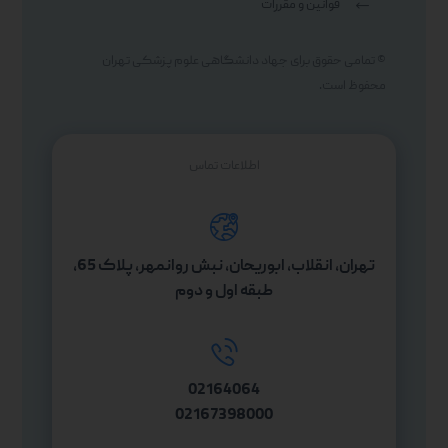
قوانین و مقررات
© تمامی حقوق برای جهاد دانشگاهی علوم پزشکی تهران
محفوظ است.
اطلاعات تماس
تهران، انقلاب، ابوریحان، نبش روانمهر، پلاک 65،
طبقه اول و دوم
02164064
02167398000