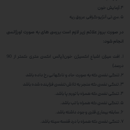
۴.آزمایش خون
۵ .سی تی آنژیوگرافی عروق ریه
در صورت بروز علائم زیر لازم است بررسی های به صورت اورژانسی
انجام شود:
۱. افت میزان اشباع اکسیژن خون(پالس اکسی متری کمتر از 90
درصد)
۲. تنگی نفسی که به صورت حاد و ناگهانی رخ داده باشد
۳. تنگی نفسی که منجر به تلاش تنفسی فزاینده شده باشد
۴. تنگی نفسی که همراه با تورم پا باشد.
۵. تنگی نفسی که همراه با تب باشد.
۶. سابقه بیماری قلبی وجود داشته باشد.
۷. تنگی نفسی که همراه با درد قفسه سینه باشد.