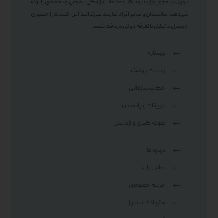
تهران، با مجوز وزارت بهداشت خدمات پزشکی عمومی و تخصصی را ارائه
می‌دهد. سالمندان و سایر افراد نیازمند می‌توانند این خدمات را حضوری
در منزل یا تلفنی با تعرفه دولتی دریافت کنند.
پرستاری
ویزیت پزشک
چکاپ سازمانی
تزریقات و پانسمان
نمونه گیری و آزمایش
درباره ما
تماس با ما
حریم خصوصی
سئوالات متداول