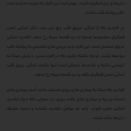
داروهای وی تنظیم گردد. بهتر است این افراد به صورت مداوم تحت
نظر پزشک قلب باشند.
در افرادی که از تنگی عروق قلب رنج می برند، اگر تنگی نفس
فعالیتی مخصوصا همراه با درد قفسه سینه رخ دهد، تشدید تنگی
عروق محتمل است. این افراد باید بررسی های تکمیلی به پزشک قلب
مراجعه کنند. توجه داشته باشید که در افراد مسن، دیابتی، مبتلا به
نارسایی کلیه و خانم ها، ممکن است تنها علامت تنگی عروق قلب
تنگی نفس فعالیتی باشد و درد قفسه سینه رخ ندهد.
افرادی که مبتلا به بیماری های ریوی هستند مانند آسم، بیماری های
انسدادی ریه و بیماری های بافت ریوی، در صورتی که دچار تشدید
تنگی نفس شوند، باید به عوامل تشدید کننده و نحوه مصرف
داروها دقت کنند.