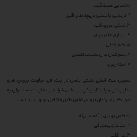
۱.نارسایی عضله قلب
۲.نارسایی یا تنگی دریچه های قلبی
۳. تنگی عروق قلب
۴. بیماری های ریوی
۵. کم خونی
۶. کم شدن توان عضلات تنفسی
۷. لخته ریوی
تعیین علت اصلی تنگی نفس در یک فرد نیازمند بررسی های
کلینیکی و پاراکلینیکی بر اساس شرایط و معاینات است. ولی به
طور کلی می توان بررسی های روتین را شامل موارد زیر دانست:
۱.عکس برداری از قفسه سینه
۲.اکوکاردیوگرافی
۳.نوار قلب